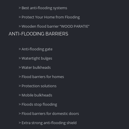
> Best anti-flooding systems
> Protect Your Home from Flooding
> Wooden flood barrier “WOOD PARATIE”
ANTI-FLOODING BARRIERS
> Anti-flooding gate
> Watertight bulges
> Water bulkheads
> Flood barriers for homes
> Protection solutions
> Mobile bulkheads
> Floods stop flooding
> Flood barriers for domestic doors
> Extra strong anti-flooding shield