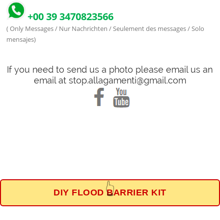
+00 39 3470823566
( Only Messages / Nur Nachrichten / Seulement des messages / Solo
mensajes)
If you need to send us a photo please email us an
email at stop.allagamenti@gmail.com
DIY FLOOD BARRIER KIT
👆