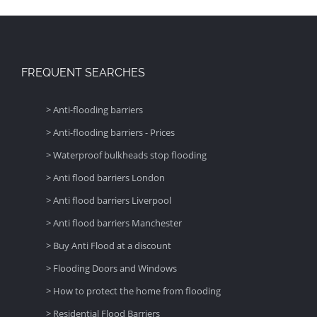
FREQUENT SEARCHES
> Anti-flooding barriers
> Anti-flooding barriers - Prices
> Waterproof bulkheads stop flooding
> Anti flood barriers London
> Anti flood barriers Liverpool
> Anti flood barriers Manchester
> Buy Anti Flood at a discount
> Flooding Doors and Windows
> How to protect the home from flooding
> Residential Flood Barriers