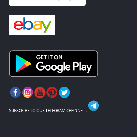
SUBSCRIBE TO OUR TELEGRAM CHANNEL :