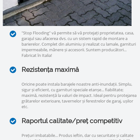
"Stop Flooding" vă permite să vă protejați proprietatea, casa,
garajul sau afacerea dvs. cu un sistem rapid de montare a
barierelor. Complet din aluminiu și realizat cu lamale, garnituri
impermeabile, mânere și accesorii. Suntem producători...
Fabricat în Italia!
Rezistența maximă
Oricine poate instala barajele noastre anti-inundații. Simplu,
sigur și eficient, cu garnituri speciale etanșe... fiabilitate;
maximă, rezistență la valuri de impact. Ideal pentru protejarea
grătarelor exterioare, tavernelor și ferestrelor de garaj, ușilor
etc.
Raportul calitate/preț competitiv
Prețuri imbatabile... Produs ieftin, dar cu securitate și calitate