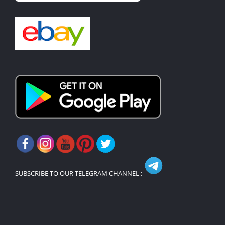
SUBSCRIBE TO OUR TELEGRAM CHANNEL :