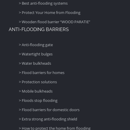
> Best anti-flooding systems
> Protect Your Home from Flooding
> Wooden flood barrier “WOOD PARATIE”
ANTI-FLOODING BARRIERS
> Anti-flooding gate
> Watertight bulges
> Water bulkheads
> Flood barriers for homes
> Protection solutions
> Mobile bulkheads
> Floods stop flooding
> Flood barriers for domestic doors
> Extra strong anti-flooding shield
> How to protect the home from flooding