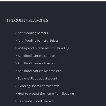
FREQUENT SEARCHES
> Anti-flooding barriers
> Anti-flooding barriers - Prices
> Waterproof bulkheads stop flooding
> Anti flood barriers London
> Anti flood barriers Liverpool
> Anti flood barriers Manchester
> Buy Anti Flood at a discount
> Flooding Doors and Windows
> How to protect the home from flooding
> Residential Flood Barriers