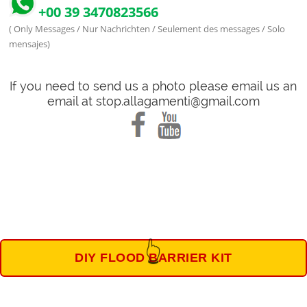
+00 39 3470823566
( Only Messages / Nur Nachrichten / Seulement des messages / Solo
mensajes)
If you need to send us a photo please email us an
email at stop.allagamenti@gmail.com
👆
DIY FLOOD BARRIER KIT