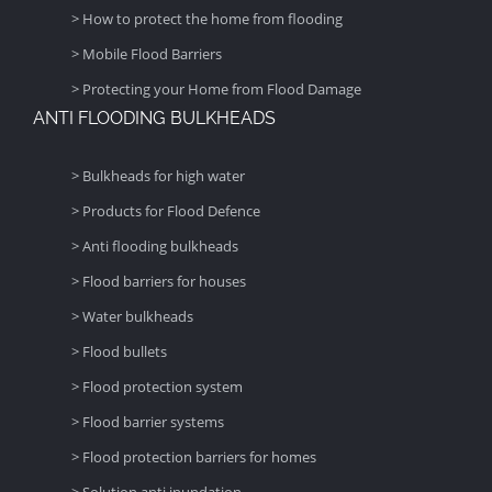
> How to protect the home from flooding
> Mobile Flood Barriers
> Protecting your Home from Flood Damage
ANTI FLOODING BULKHEADS
> Bulkheads for high water
> Products for Flood Defence
> Anti flooding bulkheads
> Flood barriers for houses
> Water bulkheads
> Flood bullets
> Flood protection system
> Flood barrier systems
> Flood protection barriers for homes