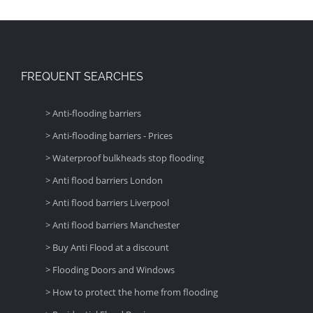
FREQUENT SEARCHES
> Anti-flooding barriers
> Anti-flooding barriers - Prices
> Waterproof bulkheads stop flooding
> Anti flood barriers London
> Anti flood barriers Liverpool
> Anti flood barriers Manchester
> Buy Anti Flood at a discount
> Flooding Doors and Windows
> How to protect the home from flooding