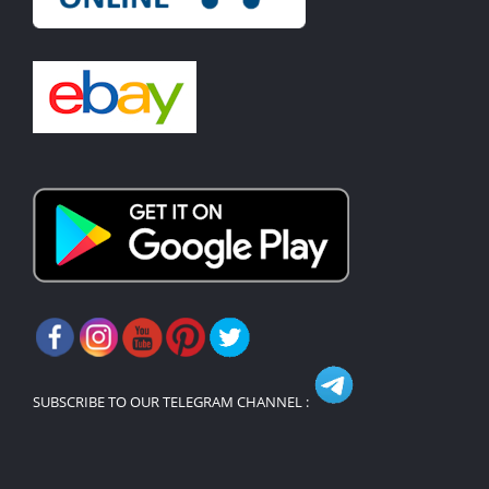
SUBSCRIBE TO OUR TELEGRAM CHANNEL :