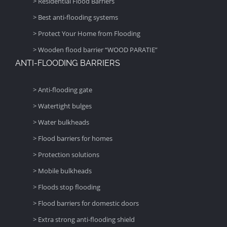
> Residential Flood Barriers
> Best anti-flooding systems
> Protect Your Home from Flooding
> Wooden flood barrier “WOOD PARATIE”
ANTI-FLOODING BARRIERS
> Anti-flooding gate
> Watertight bulges
> Water bulkheads
> Flood barriers for homes
> Protection solutions
> Mobile bulkheads
> Floods stop flooding
> Flood barriers for domestic doors
> Extra strong anti-flooding shield