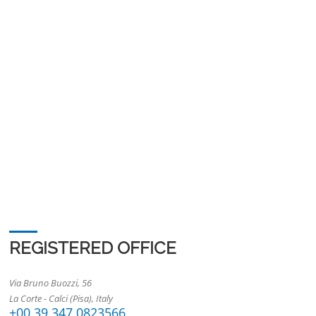
REGISTERED OFFICE
Via Bruno Buozzi, 56
La Corte - Calci (Pisa), Italy
+00 39 347 0823566