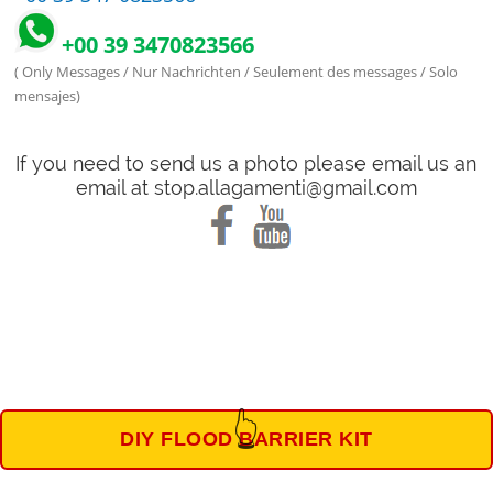
+00 39 3470823566
( Only Messages / Nur Nachrichten / Seulement des messages / Solo
mensajes)
If you need to send us a photo please email us an
email at stop.allagamenti@gmail.com
👆
DIY FLOOD BARRIER KIT