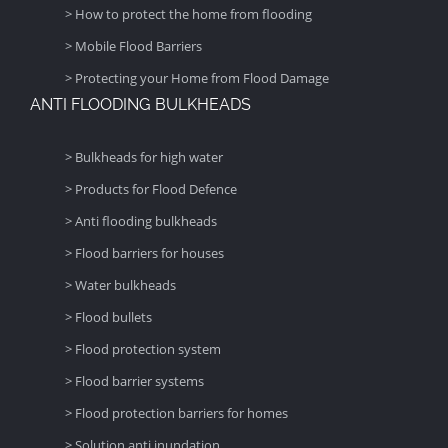
> How to protect the home from flooding
> Mobile Flood Barriers
> Protecting your Home from Flood Damage
ANTI FLOODING BULKHEADS
> Bulkheads for high water
> Products for Flood Defence
> Anti flooding bulkheads
> Flood barriers for houses
> Water bulkheads
> Flood bullets
> Flood protection system
> Flood barrier systems
> Flood protection barriers for homes
> Solution anti inundation