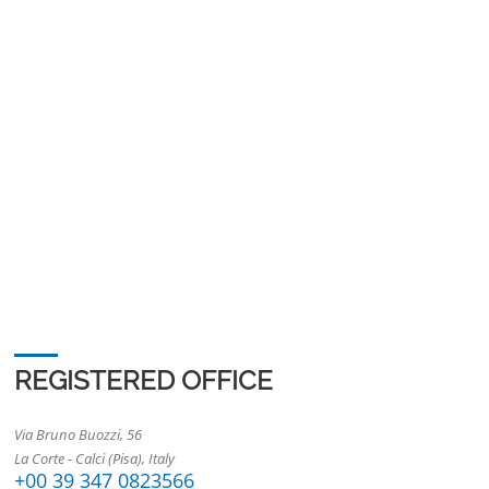
REGISTERED OFFICE
Via Bruno Buozzi, 56
La Corte - Calci (Pisa), Italy
+00 39 347 0823566