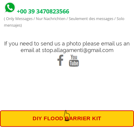
+00 39 3470823566
( Only Messages / Nur Nachrichten / Seulement des messages / Solo
mensajes)
If you need to send us a photo please email us an
email at stop.allagamenti@gmail.com
👆
DIY FLOOD BARRIER KIT