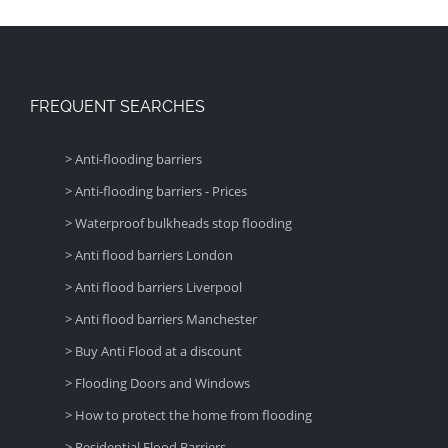
FREQUENT SEARCHES
> Anti-flooding barriers
> Anti-flooding barriers - Prices
> Waterproof bulkheads stop flooding
> Anti flood barriers London
> Anti flood barriers Liverpool
> Anti flood barriers Manchester
> Buy Anti Flood at a discount
> Flooding Doors and Windows
> How to protect the home from flooding
> Residential Flood Barriers