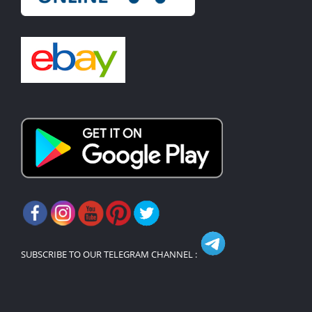
SUBSCRIBE TO OUR TELEGRAM CHANNEL :