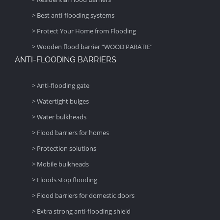
> Best anti-flooding systems
> Protect Your Home from Flooding
> Wooden flood barrier “WOOD PARATIE”
ANTI-FLOODING BARRIERS
> Anti-flooding gate
> Watertight bulges
> Water bulkheads
> Flood barriers for homes
> Protection solutions
> Mobile bulkheads
> Floods stop flooding
> Flood barriers for domestic doors
> Extra strong anti-flooding shield